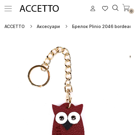
0
ACCETTO
Аксесуари
Брелок Plinio 2046 bordeaux