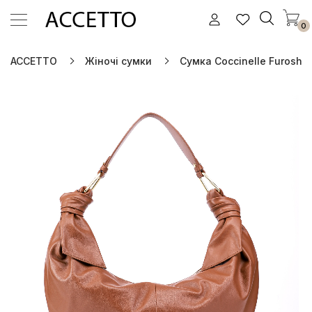
0
ACCETTO
Жіночі сумки
Сумка Coccinelle Furoshiki