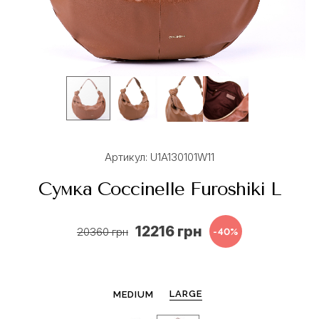
Артикул: U1A130101W11
Сумка Coccinelle Furoshiki L
12216 грн
20360 грн
-40%
LARGE
MEDIUM