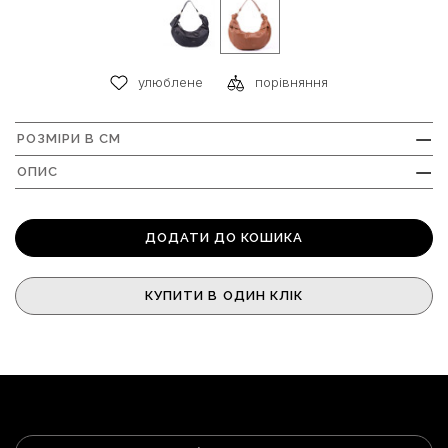
улюблене
порівняння
РОЗМІРИ В СМ
+
ОПИС
+
ДОДАТИ ДО КОШИКА
КУПИТИ В ОДИН КЛІК