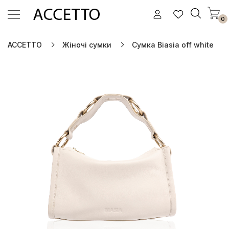
0
ACCETTO
Жіночі сумки
Сумка Biasia off white