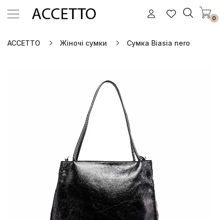
0
ACCETTO
Жіночі сумки
Сумка Biasia nero