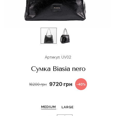
Артикул: UV02
Сумка Biasia nero
9720 грн
16200 грн
-40%
MEDIUM
LARGE