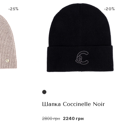
-25%
-20%
Шапка Coccinelle Noir
2800 грн
2240 грн