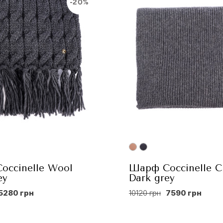
-20%
occinelle Wool
Шарф Coccinelle С
ey
Dark grey
5280 грн
10120 грн
7590 грн