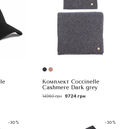
le
Комплект Coccinelle
Сashmere Dark grey
14960 грн
9724 грн
-30%
-30%