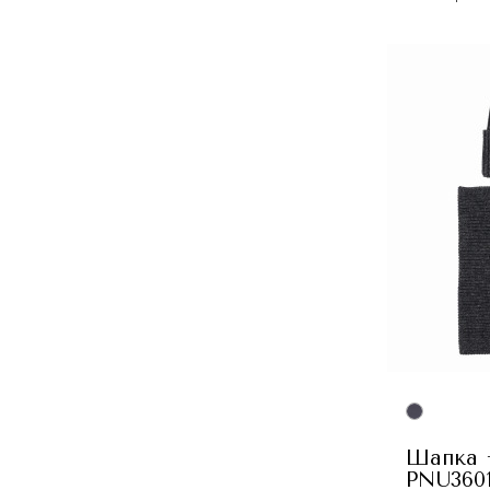
Шапка +
PNU3601