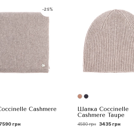
-25%
occinelle Сashmere
Шапка Coccinelle
Сashmere Taupe
7590 грн
4580 грн
3435 грн