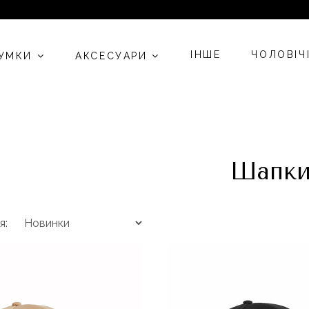
ІНШЕ
ЧОЛОВІЧ
СУМКИ
АКСЕСУАРИ
Шапк
я: