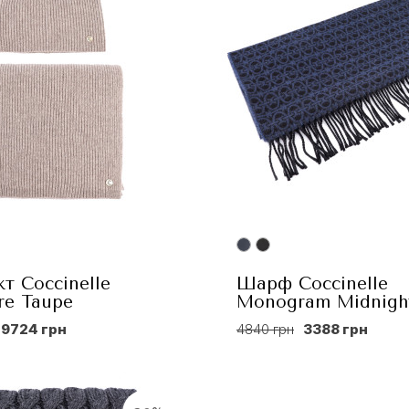
т Coccinelle
Шарф Coccinelle
re Taupe
Monogram Midnigh
9724 грн
4840 грн
3388 грн