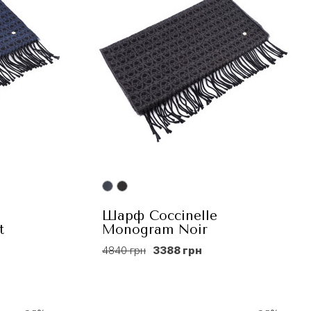
Шарф Coccinelle
t
Monogram Noir
4840 грн
3388 грн