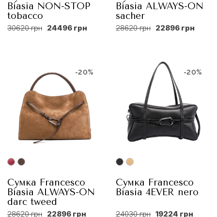
Biasia NON-STOP
Biasia ALWAYS-ON
tobacco
sacher
30620 грн
24496 грн
28620 грн
22896 грн
-20%
-20%
Сумка Francesco
Сумка Francesco
Biasia ALWAYS-ON
Biasia 4EVER nero
darc tweed
28620 грн
22896 грн
24030 грн
19224 грн