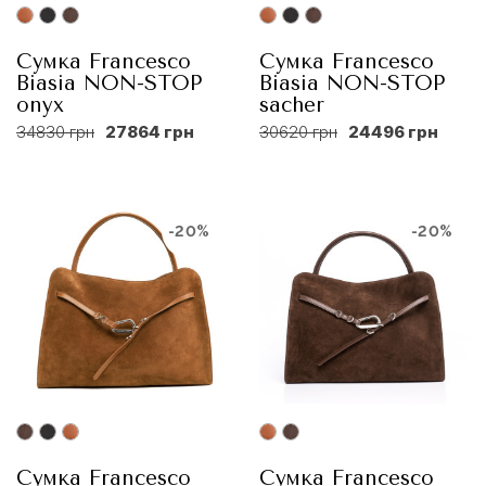
Сумка Francеsco
Сумка Francеsco
Biasia NON-STOP
Biasia NON-STOP
onyx
sacher
34830 грн
27864 грн
30620 грн
24496 грн
-20%
-20%
Сумка Francеsco
Сумка Francesco