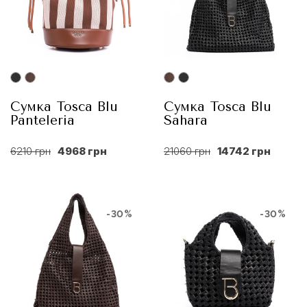
Сумка Tosca Blu
Сумка Tosca Blu
Panteleria
Sahara
6210 грн
4968 грн
21060 грн
14742 грн
-30%
-30%