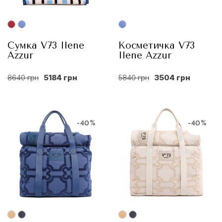
Сумка V73 Ilene
Косметичка V73
Azzur
Ilene Azzur
8640 грн
5184 грн
5840 грн
3504 грн
-40%
-40%