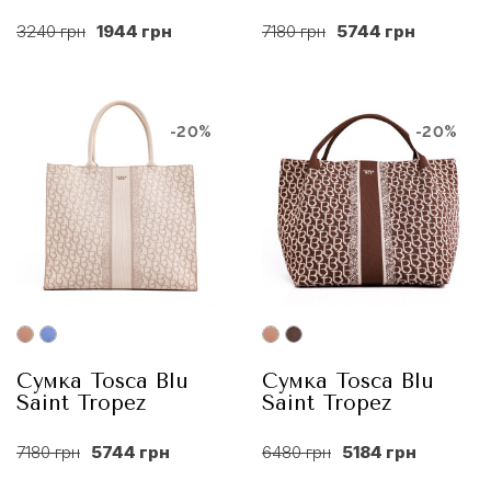
3240 грн
1944 грн
7180 грн
5744 грн
-20%
-20%
Сумка Tosca Blu
Сумка Tosca Blu
Saint Tropez
Saint Tropez
7180 грн
5744 грн
6480 грн
5184 грн