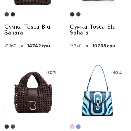
Сумка Tosca Blu
Сумка Tosca Blu
Sahara
Sahara
21060 грн
14742 грн
15340 грн
10738 грн
-30%
-40%