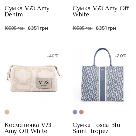
Сумка V73 Amy
Сумка V73 Amy Off
Denim
White
10585 грн
6351 грн
10585 грн
6351 грн
-40%
-20%
Косметичка V73
Сумка Tosca Blu
Amy Off White
Saint Tropez